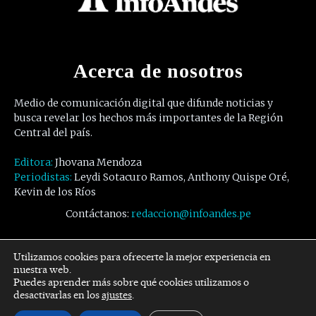
Acerca de nosotros
Medio de comunicación digital que difunde noticias y
busca revelar los hechos más importantes de la Región
Central del país.
Editora:
Jhovana Mendoza
Periodistas:
Leydi Sotacuro Ramos, Anthony Quispe Oré,
Kevin de los Ríos
Contáctanos:
redaccion@infoandes.pe
Síguenos
Utilizamos cookies para ofrecerte la mejor experiencia en
nuestra web.
Puedes aprender más sobre qué cookies utilizamos o
Facebook
Twitter
Youtube
desactivarlas en los
ajustes
.