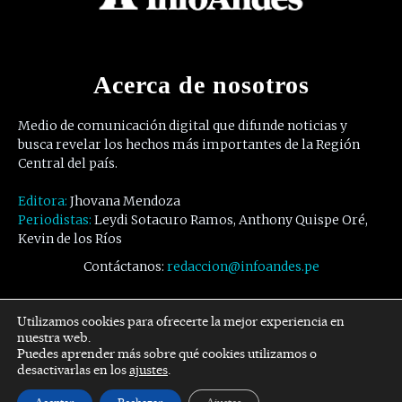
Acerca de nosotros
Medio de comunicación digital que difunde noticias y
busca revelar los hechos más importantes de la Región
Central del país.
Editora:
Jhovana Mendoza
Periodistas:
Leydi Sotacuro Ramos, Anthony Quispe Oré,
Kevin de los Ríos
Contáctanos:
redaccion@infoandes.pe
Síguenos
Utilizamos cookies para ofrecerte la mejor experiencia en
nuestra web.
Puedes aprender más sobre qué cookies utilizamos o
Facebook
Twitter
Youtube
desactivarlas en los
ajustes
.