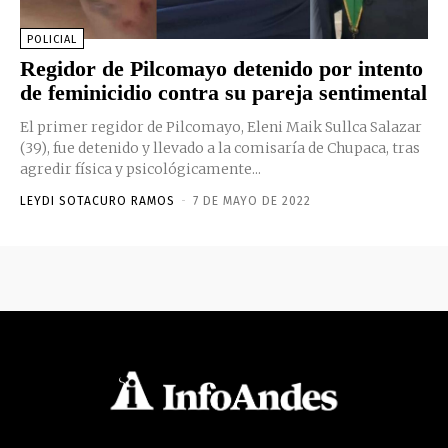
POLICIAL
Regidor de Pilcomayo detenido por intento
de feminicidio contra su pareja sentimental
El primer regidor de Pilcomayo, Eleni Maik Sullca Salazar
(39), fue detenido y llevado a la comisaría de Chupaca, tras
agredir física y psicológicamente...
LEYDI SOTACURO RAMOS
-
7 DE MAYO DE 2022