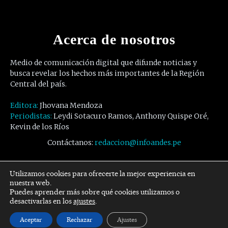
Acerca de nosotros
Medio de comunicación digital que difunde noticias y
busca revelar los hechos más importantes de la Región
Central del país.
Editora:
Jhovana Mendoza
Periodistas:
Leydi Sotacuro Ramos, Anthony Quispe Oré,
Kevin de los Ríos
Contáctanos:
redaccion@infoandes.pe
Síguenos
Utilizamos cookies para ofrecerte la mejor experiencia en
nuestra web.
Puedes aprender más sobre qué cookies utilizamos o
Facebook
Twitter
Youtube
desactivarlas en los
ajustes
.
Aceptar
Rechazar
Ajustes