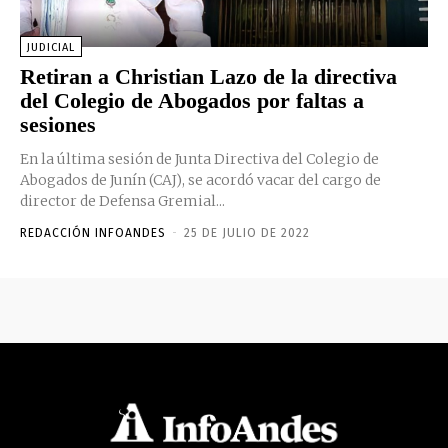
JUDICIAL
Retiran a Christian Lazo de la directiva
del Colegio de Abogados por faltas a
sesiones
En la última sesión de Junta Directiva del Colegio de
Abogados de Junín (CAJ), se acordó vacar del cargo de
director de Defensa Gremial...
REDACCIÓN INFOANDES
-
25 DE JULIO DE 2022