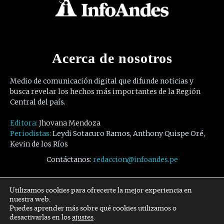
Acerca de nosotros
Medio de comunicación digital que difunde noticias y
busca revelar los hechos más importantes de la Región
Central del país.
Editora:
Jhovana Mendoza
Periodistas:
Leydi Sotacuro Ramos, Anthony Quispe Oré,
Kevin de los Ríos
Contáctanos:
redaccion@infoandes.pe
Síguenos
Utilizamos cookies para ofrecerte la mejor experiencia en
nuestra web.
Puedes aprender más sobre qué cookies utilizamos o
Facebook
Twitter
Youtube
desactivarlas en los
ajustes
.