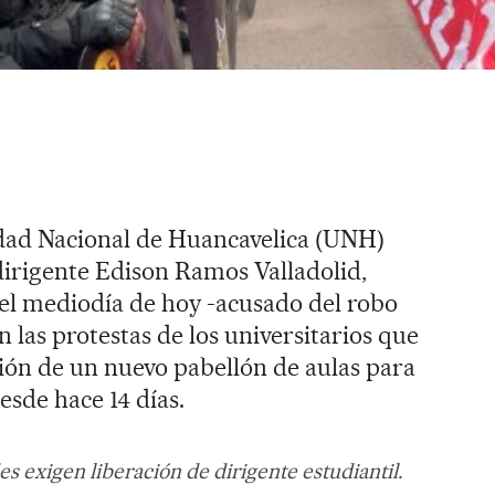
idad Nacional de Huancavelica (UNH)
 dirigente Edison Ramos Valladolid,
el mediodía de hoy -acusado del robo
en las protestas de los universitarios que
ión de un nuevo pabellón de aulas para
esde hace 14 días.
s exigen liberación de dirigente estudiantil.