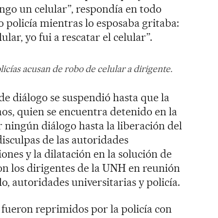
engo un celular”, respondía en todo
 policía mientras lo esposaba gritaba:
ar, yo fui a rescatar el celular”.
licías acusan de robo de celular a dirigente.
e diálogo se suspendió hasta que la
mos, quien se encuentra detenido en la
 ningún diálogo hasta la liberación del
isculpas de las autoridades
iones y la dilatación en la solución de
on los dirigentes de la UNH en reunión
o, autoridades universitarias y policía.
 fueron reprimidos por la policía con