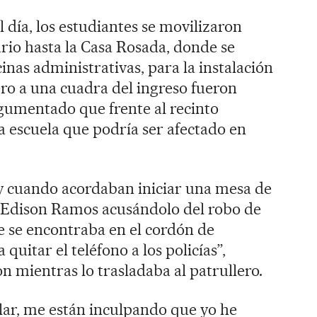
día, los estudiantes se movilizaron
rio hasta la Casa Rosada, donde se
cinas administrativas, para la instalación
ro a una cuadra del ingreso fueron
argumentado que frente al recinto
a escuela que podría ser afectado en
 y cuando acordaban iniciar una mesa de
 a Edison Ramos acusándolo del robo de
ue se encontraba en el cordón de
 quitar el teléfono a los policías”,
n mientras lo trasladaba al patrullero.
lar, me están inculpando que yo he