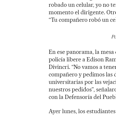
robado un celular, yo no t
momento el dirigente. Otro
“Tu compañero robó un celul
Po
En ese panorama, la mesa d
policía libere a Edison Ra
Divincri. “No vamos a tener
compañero y pedimos las d
universitarias por las vejac
nuestros pedidos”, señalar
con la Defensoría del Puebl
Ayer lunes, los estudiantes