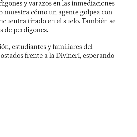
igones y varazos en las inmediaciones
eo muestra cómo un agente golpea con
encuentra tirado en el suelo. También se
s de perdigones.
ión, estudiantes y familiares del
ostados frente a la Divincri, esperando