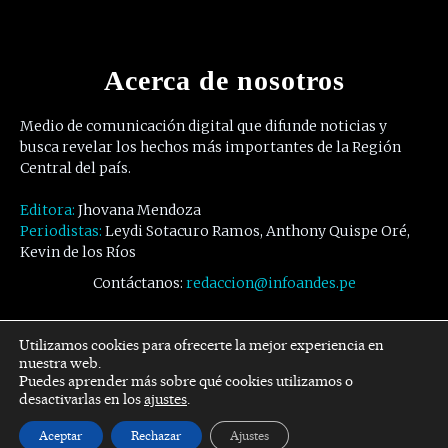
Acerca de nosotros
Medio de comunicación digital que difunde noticias y
busca revelar los hechos más importantes de la Región
Central del país.
Editora:
Jhovana Mendoza
Periodistas:
Leydi Sotacuro Ramos, Anthony Quispe Oré,
Kevin de los Ríos
Contáctanos:
redaccion@infoandes.pe
Síguenos
Utilizamos cookies para ofrecerte la mejor experiencia en
nuestra web.
Puedes aprender más sobre qué cookies utilizamos o
Facebook
Twitter
Youtube
desactivarlas en los
ajustes
.
Aceptar
Rechazar
Ajustes