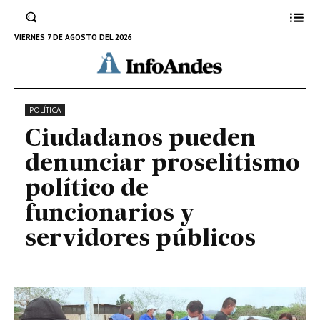
funcionarios y servidores
públicos
VIERNES 7 DE AGOSTO DEL 2026
25 DE JULIO DE 2022
POLÍTICA
Ciudadanos pueden
denunciar proselitismo
político de
funcionarios y
servidores públicos