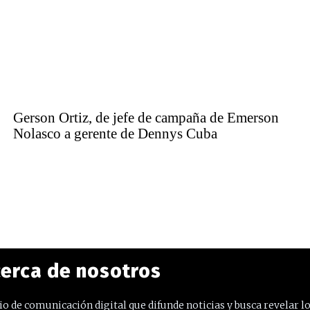
Gerson Ortiz, de jefe de campaña de Emerson
Nolasco a gerente de Dennys Cuba
erca de nosotros
o de comunicación digital que difunde noticias y busca revelar l