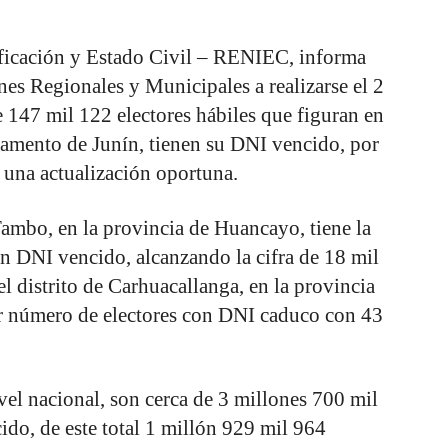
ificación y Estado Civil – RENIEC, informa
nes Regionales y Municipales a realizarse el 2
e 147 mil 122 electores hábiles que figuran en
rtamento de Junín, tienen su DNI vencido, por
 una actualización oportuna.
l Tambo, en la provincia de Huancayo, tiene la
n DNI vencido, alcanzando la cifra de 18 mil
l distrito de Carhuacallanga, en la provincia
r número de electores con DNI caduco con 43
ivel nacional, son cerca de 3 millones 700 mil
ido, de este total 1 millón 929 mil 964