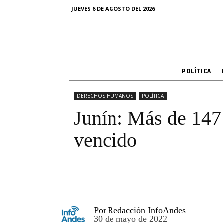
Junín: Más de
JUEVES 6 DE AGOSTO DEL 2026
POLÍTICA
DERECHOS HUMANOS
POLÍTICA
Junín: Más de 147
vencido
Por
Redacción InfoAndes
30 de mayo de 2022