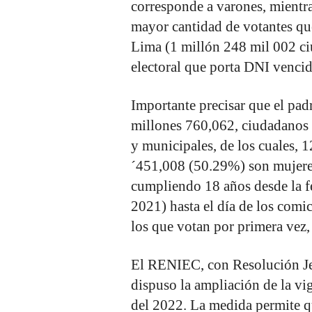
corresponde a varones, mientra
mayor cantidad de votantes qu
Lima (1 millón 248 mil 002 ci
electoral que porta DNI venci
Importante precisar que el pad
millones 760,062, ciudadanos a
y municipales, de los cuales,
´451,008 (50.29%) son mujeres
cumpliendo 18 años desde la fe
2021) hasta el día de los comi
los que votan por primera vez
El RENIEC, con Resolución 
dispuso la ampliación de la vi
del 2022. La medida permite 