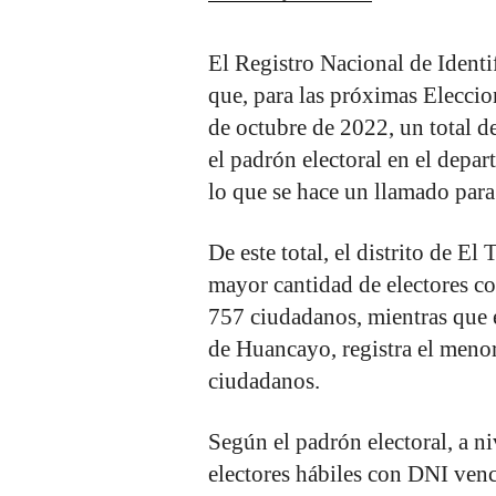
El Registro Nacional de Ident
que, para las próximas Eleccio
de octubre de 2022, un total d
el padrón electoral en el depa
lo que se hace un llamado para
De este total, el distrito de E
mayor cantidad de electores co
757 ciudadanos, mientras que e
de Huancayo, registra el meno
ciudadanos.
Según el padrón electoral, a n
electores hábiles con DNI venc