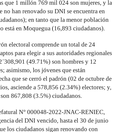
s que 1 millón 769 mil 024 son mujeres, y la
e no han renovado su DNI se encuentra en
udadanos); en tanto que la menor población
do está en Moquegua (16,893 ciudadanos).
rón electoral comprende un total de 24
ptos para elegir a sus autoridades regionales
 12´308,901 (49.71%) son hombres y 12
; asimismo, los jóvenes que están
cha que se cerró el padrón (02 de octubre de
cios, asciende a 578,856 (2.34%) electores; y,
, son 867,808 (3.5%) ciudadanos.
Jefatural N° 000048-2022-JNAC-RENIEC,
gencia del DNI vencido, hasta el 30 de junio
que los ciudadanos sigan renovando con