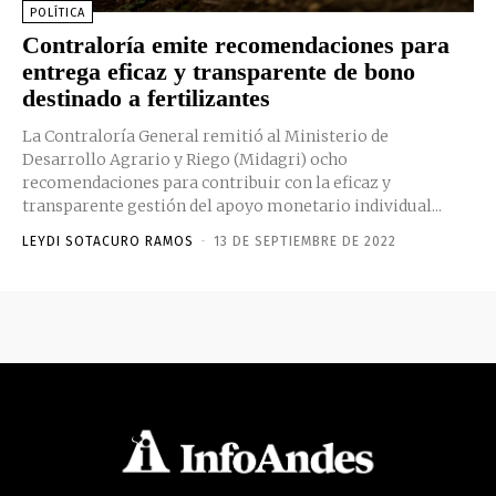
POLÍTICA
Contraloría emite recomendaciones para
entrega eficaz y transparente de bono
destinado a fertilizantes
La Contraloría General remitió al Ministerio de
Desarrollo Agrario y Riego (Midagri) ocho
recomendaciones para contribuir con la eficaz y
transparente gestión del apoyo monetario individual...
LEYDI SOTACURO RAMOS
-
13 DE SEPTIEMBRE DE 2022