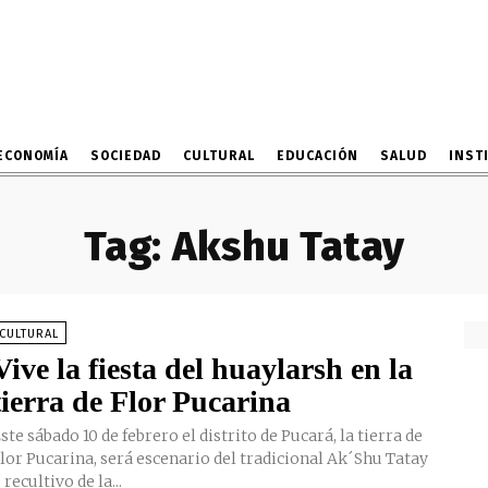
ECONOMÍA
SOCIEDAD
CULTURAL
EDUCACIÓN
SALUD
INST
Tag:
Akshu Tatay
CULTURAL
Vive la fiesta del huaylarsh en la
tierra de Flor Pucarina
ste sábado 10 de febrero el distrito de Pucará, la tierra de
lor Pucarina, será escenario del tradicional Ak´Shu Tatay
 recultivo de la...