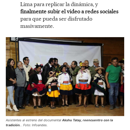
Lima para replicar la dinámica, y
finalmente subir el video a redes sociales
para que pueda ser disfrutado
masivamente.
Asistentes al estreno del documental
Akshu Tatay, reencuentro con la
tradición.
. Foto: Infoandes.