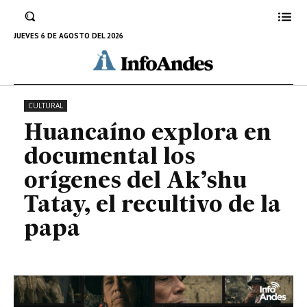
Ak’shu Tatay, el recultivo de la
papa
JUEVES 6 DE AGOSTO DEL 2026
21 DE MARZO DE 2023
CULTURAL
Huancaíno explora en
documental los
orígenes del Ak’shu
Tatay, el recultivo de la
papa