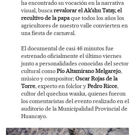
ha encontrado su vocación en la narrativa
visual, busca
revalorar el Ak’shu Tatay, el
recultivo de la papa
que todos los años los
agricultores de nuestro valle convierten en
una fiesta de carnaval.
El documental de casi 46 minutos fue
estrenado oficialmente el último viernes
junto a personalidades conocidas del sector
cultural como
Pío Altamirano Melgarejo
,
músico y compositor;
Oscar Rojas de la
Torre
, experto en folclor y
Pedro Ricce
,
cultor del quechua wanka, quienes fueron
los comentaristas del evento realizado en el
auditorio de la Municipalidad Provincial de
Huancayo.