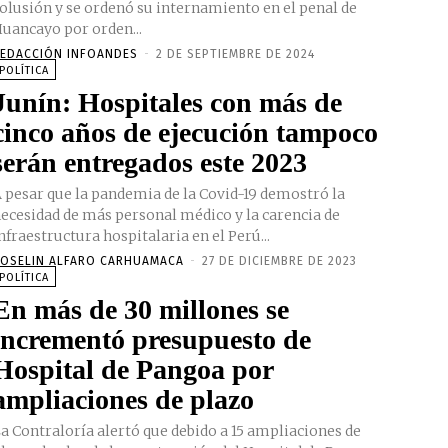
olusión y se ordenó su internamiento en el penal de
uancayo por orden...
EDACCIÓN INFOANDES
-
2 DE SEPTIEMBRE DE 2024
POLÍTICA
Junín: Hospitales con más de
cinco años de ejecución tampoco
serán entregados este 2023
 pesar que la pandemia de la Covid-19 demostró la
ecesidad de más personal médico y la carencia de
nfraestructura hospitalaria en el Perú...
OSELIN ALFARO CARHUAMACA
-
27 DE DICIEMBRE DE 2023
POLÍTICA
En más de 30 millones se
incrementó presupuesto de
Hospital de Pangoa por
ampliaciones de plazo
a Contraloría alertó que debido a 15 ampliaciones de