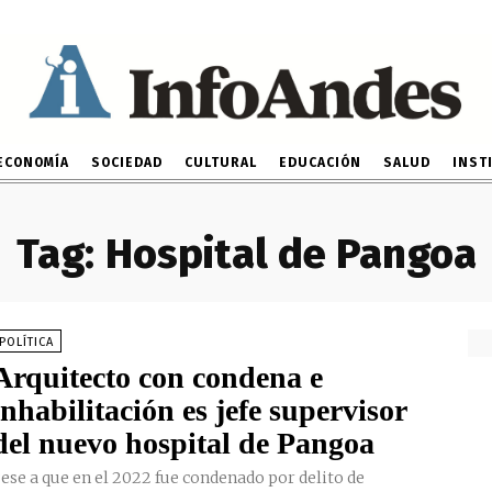
ECONOMÍA
SOCIEDAD
CULTURAL
EDUCACIÓN
SALUD
INST
Tag:
Hospital de Pangoa
POLÍTICA
Arquitecto con condena e
inhabilitación es jefe supervisor
del nuevo hospital de Pangoa
ese a que en el 2022 fue condenado por delito de