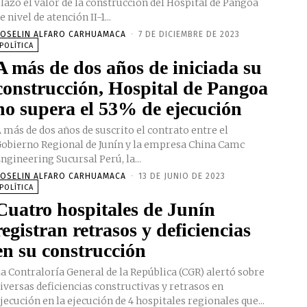
lazo el valor de la construcción del Hospital de Pangoa
e nivel de atención II-1...
OSELIN ALFARO CARHUAMACA
-
7 DE DICIEMBRE DE 2023
POLÍTICA
A más de dos años de iniciada su
construcción, Hospital de Pangoa
no supera el 53% de ejecución
 más de dos años de suscrito el contrato entre el
obierno Regional de Junín y la empresa China Camc
ngineering Sucursal Perú, la...
OSELIN ALFARO CARHUAMACA
-
13 DE JUNIO DE 2023
POLÍTICA
Cuatro hospitales de Junín
registran retrasos y deficiencias
en su construcción
a Contraloría General de la República (CGR) alertó sobre
iversas deficiencias constructivas y retrasos en
jecución en la ejecución de 4 hospitales regionales que...