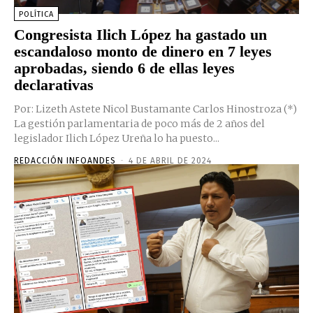
POLÍTICA
Congresista Ilich López ha gastado un
escandaloso monto de dinero en 7 leyes
aprobadas, siendo 6 de ellas leyes
declarativas
Por: Lizeth Astete Nicol Bustamante Carlos Hinostroza (*)
La gestión parlamentaria de poco más de 2 años del
legislador Ilich López Ureña lo ha puesto...
REDACCIÓN INFOANDES
-
4 DE ABRIL DE 2024