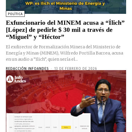
POLÍTICA
Exfuncionario del MINEM acusa a “Ílich”
[López] de pedirle $ 30 mil a través de
“Miguel” y “Héctor”
El exdirector de Formalización Minera del Ministerio de
Energía y Minas (MINEM), Wilfredo Portilla Barrea, acusa
en un audio a “Ilich”, quien sería el...
REDACCIÓN INFOANDES
-
13 DE FEBRERO DE 2026