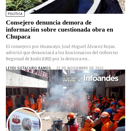
POLÍTICA
Consejero denuncia demora de
información sobre cuestionada obra en
Chupaca
El consejero por Huancayo, José Miguel Álvarez Rojas,
advirtió que denunciará a los funcionarios del Gobierno
Regional de Junín (GRJ) por la demora en...
LEYDI SOTACURO RAMOS
-
23 DE NOVIEMBRE DE 2022