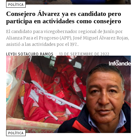
POLÍTICA
Consejero Álvarez ya es candidato pero
participa en actividades como consejero
El candidato para vicegobernador regional de Junín por
Alianza Para el Progreso (APP), José Miguel Álvarez Rojas,
asistió a las actividades por el 197...
LEYDI SOTACURO RAMOS
-
13 DE SEPTIEMBRE DE 2022
POLÍTICA