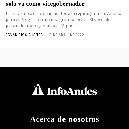
solo va como vicegobernador
La lista única de precandidatos a la región Junín en Alianza
para el Progreso trajo una gran sorpresa. El voceado
precandidato regional José Miguel...
EDVAN RÍOS CHANCA
-
12 DE ABRIL DE 2022
Acerca de nosotros