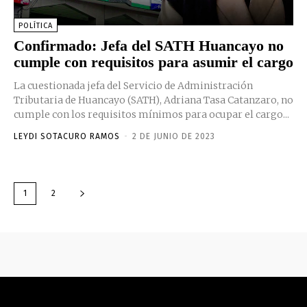
POLÍTICA
Confirmado: Jefa del SATH Huancayo no
cumple con requisitos para asumir el cargo
La cuestionada jefa del Servicio de Administración
Tributaria de Huancayo (SATH), Adriana Tasa Catanzaro, no
cumple con los requisitos mínimos para ocupar el cargo...
LEYDI SOTACURO RAMOS
-
2 DE JUNIO DE 2023
1
2