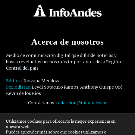
Acerca de nosotros
Medio de comunicación digital que difunde noticias y
busca revelar los hechos más importantes de la Región
Central del país.
Editora:
Jhovana Mendoza
Periodistas:
Leydi Sotacuro Ramos, Anthony Quispe Oré,
Kevin de los Ríos
Contáctanos:
redaccion@infoandes.pe
Síguenos
Utilizamos cookies para ofrecerte la mejor experiencia en
nuestra web.
Puedes aprender más sobre qué cookies utilizamos o
Facebook
Twitter
Youtube