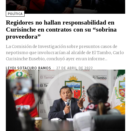
POLÍTICA
Regidores no hallan responsabilidad en
Curisinche en contratos con su “sobrina
proveedora”
La Comisión de Investigación sobre presuntos casos de
nepotismo que involucrarían al alcalde de El Tambo, Carlo
Curisinche Eusebio, concluyó ayer en un informe...
LEYDI SOTACURO RAMOS
-
27 DE ABRIL DE 2022