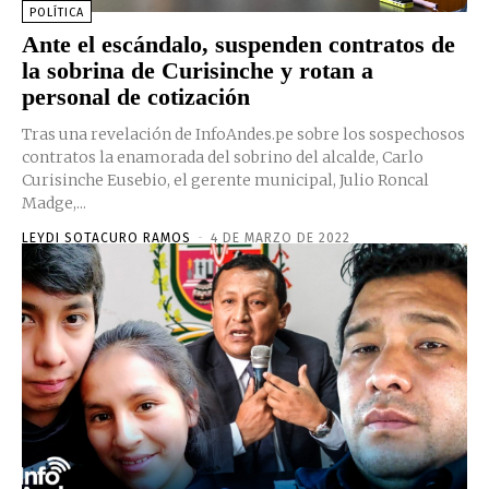
POLÍTICA
Ante el escándalo, suspenden contratos de
la sobrina de Curisinche y rotan a
personal de cotización
Tras una revelación de InfoAndes.pe sobre los sospechosos
contratos la enamorada del sobrino del alcalde, Carlo
Curisinche Eusebio, el gerente municipal, Julio Roncal
Madge,...
LEYDI SOTACURO RAMOS
-
4 DE MARZO DE 2022