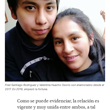
Fred Santiago Rodriguez y Valentina Huacho Osorio son enamorados desde el
2017. En 2019, empezó la fortuna.
Como se puede evidenciar, la relación es
vigente y muy unida entre ambos, a tal