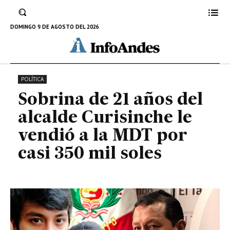
Curisinche le vendió a la MDT por
casi 350 mil soles
DOMINGO 9 DE AGOSTO DEL 2026
3 DE MARZO DE 2022
POLÍTICA
Sobrina de 21 años del
alcalde Curisinche le
vendió a la MDT por
casi 350 mil soles