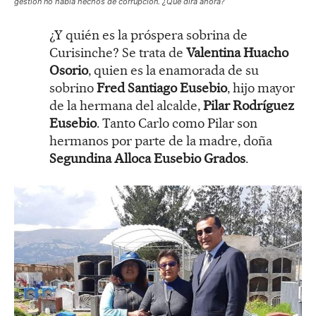
gestión no había hechos de corrupción. ¿Qué dirá ahora?
¿Y quién es la próspera sobrina de
Curisinche? Se trata de
Valentina Huacho
Osorio
, quien es la enamorada de su
sobrino
Fred Santiago Eusebio
, hijo mayor
de la hermana del alcalde,
Pilar Rodríguez
Eusebio
. Tanto Carlo como Pilar son
hermanos por parte de la madre, doña
Segundina Alloca Eusebio Grados
.