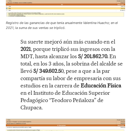
Registro de las ganancias de que tenia anualmente Valentina Huacho; en el
2021, la suma de sus ventas se triplicó.
Su suerte mejoró aún más cuando en el
2021
, porque triplicó sus ingresos con la
MDT, hasta alcanzar los
S/ 201.862.70.
En
total, en los 3 años, la sobrina del alcalde se
llevó
S/ 349.602.5
0, pese a que a la par
compartía su labor de empresaria con sus
estudios en la carrera de
Educación Física
en el Instituto de Educación Superior
Pedagógico “Teodoro Peñaloza” de
Chupaca.