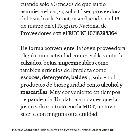
cuando solo a 3 meses de que su tío
asumiera el cargo, solicitó ser proveedora
del Estado a la Sunat, inscribiéndose el 16
de marzo en el Registro Nacional de
Proveedores c
on el RUC N° 10718298364
.
De forma conveniente, la joven proveedora
eligió como actividad comercial la venta de
calzados, botas, impermeables
como
también artículos de limpieza como
escobas, detergente, baldes
y, sobre todo,
productos de bioseguridad como
alcohol y
mascarillas
. Muy conveniente en tiempos
de pandemia. Un dato a a notar es que la
joven solo contrató con la MDT, no tuvo
suerte con ninguna otra entidad.