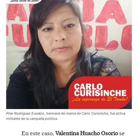
Pilar Rodríguez Eusebio, hermana de mamá de Carlo Curisinche, fue activa
militante de la campaña política.
En este caso,
Valentina Huacho Osorio
se