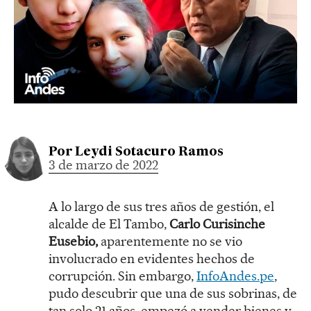
Por
Leydi Sotacuro Ramos
3 de marzo de 2022
A lo largo de sus tres años de gestión, el
alcalde de El Tambo,
Carlo Curisinche
Eusebio,
aparentemente no se vio
involucrado en evidentes hechos de
corrupción. Sin embargo,
InfoAndes.pe
,
pudo descubrir que una de sus sobrinas, de
tan solo 21 años, empezó a vender bienes y