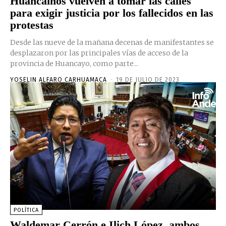
Huancaínos vuelven a tomar las calles
para exigir justicia por los fallecidos en las
protestas
Desde las nueve de la mañana decenas de manifestantes se
desplazaron por las principales vías de acceso de la
provincia de Huancayo, como parte...
YOSELIN ALFARO CARHUAMACA
-
19 DE JULIO DE 2023
POLÍTICA
Waldemar Cerrón e Ilich López, ambos