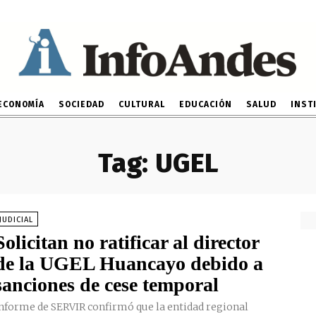
ECONOMÍA
SOCIEDAD
CULTURAL
EDUCACIÓN
SALUD
INST
Tag:
UGEL
JUDICIAL
Solicitan no ratificar al director
de la UGEL Huancayo debido a
sanciones de cese temporal
nforme de SERVIR confirmó que la entidad regional