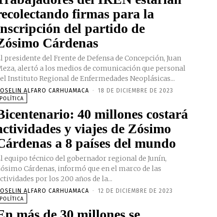
recolectando firmas para la
inscripción del partido de
Zósimo Cárdenas
l presidente del Frente de Defensa de Concepción, Juan
eza, alertó a los medios de comunicación que personal
el Instituto Regional de Enfermedades Neoplásicas...
OSELIN ALFARO CARHUAMACA
-
18 DE DICIEMBRE DE 2023
POLÍTICA
Bicentenario: 40 millones costará
actividades y viajes de Zósimo
Cárdenas a 8 países del mundo
l equipo técnico del gobernador regional de Junín,
ósimo Cárdenas, informó que en el marco de las
ctividades por los 200 años de la...
OSELIN ALFARO CARHUAMACA
-
12 DE DICIEMBRE DE 2023
POLÍTICA
En más de 30 millones se