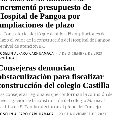
incrementó presupuesto de
Hospital de Pangoa por
ampliaciones de plazo
a Contraloría alertó que debido a 15 ampliaciones de
lazo el valor de la construcción del Hospital de Pangoa
e nivel de atención II-1...
OSELIN ALFARO CARHUAMACA
-
7 DE DICIEMBRE DE 2023
POLÍTICA
Consejeras denuncian
obstaculización para fiscalizar
construcción del colegio Castilla
as consejeras regionales que conforman la comisión de
nvestigación de la construcción del colegio Mariscal
astilla de El Tambo alertaron al pleno del Consejo...
OSELIN ALFARO CARHUAMACA
-
23 DE NOVIEMBRE DE 2023