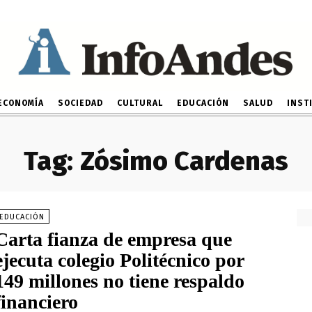
ECONOMÍA
SOCIEDAD
CULTURAL
EDUCACIÓN
SALUD
INST
Tag:
Zósimo Cardenas
EDUCACIÓN
Carta fianza de empresa que
ejecuta colegio Politécnico por
149 millones no tiene respaldo
financiero