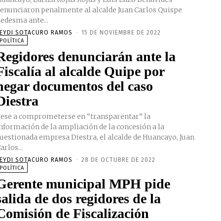
enunciaron penalmente al alcalde Juan Carlos Quispe
edesma ante...
EYDI SOTACURO RAMOS
-
15 DE NOVIEMBRE DE 2022
POLÍTICA
Regidores denunciarán ante la
Fiscalía al alcalde Quipe por
negar documentos del caso
Diestra
ese a comprometerse en “transparentar” la
nformación de la ampliación de la concesión a la
uestionada empresa Diestra, el alcalde de Huancayo, Juan
arlos...
EYDI SOTACURO RAMOS
-
28 DE OCTUBRE DE 2022
POLÍTICA
Gerente municipal MPH pide
salida de dos regidores de la
Comisión de Fiscalización