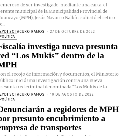
emeroso de ser investigado, mediante una carta, el
erente municipal de la Municipalidad Provincial de
uancayo (MPH), Jesús Navarro Balbín, solicitó el retiro
e...
EYDI SOTACURO RAMOS
-
27 DE OCTUBRE DE 2022
POLÍTICA
Fiscalía investiga nueva presunta
red “Los Mukis” dentro de la
MPH
on el recojo de información y documentos, el Ministerio
úblico inició una investigación contra una nueva
resunta red criminal denominada “Los Mukis de la...
EYDI SOTACURO RAMOS
-
10 DE AGOSTO DE 2022
POLÍTICA
Denunciarán a regidores de MPH
por presunto encubrimiento a
empresa de transportes