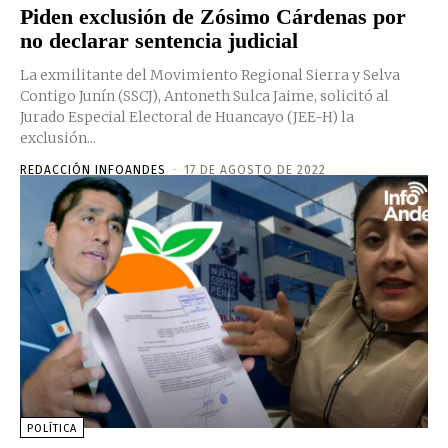
Piden exclusión de Zósimo Cárdenas por
no declarar sentencia judicial
La exmilitante del Movimiento Regional Sierra y Selva
Contigo Junín (SSCJ), Antoneth Sulca Jaime, solicitó al
Jurado Especial Electoral de Huancayo (JEE-H) la
exclusión...
REDACCIÓN INFOANDES
-
17 DE AGOSTO DE 2022
POLÍTICA