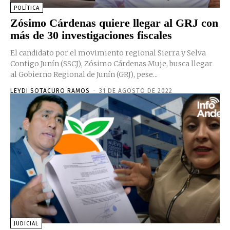
POLÍTICA
Zósimo Cárdenas quiere llegar al GRJ con
más de 30 investigaciones fiscales
El candidato por el movimiento regional Sierra y Selva
Contigo Junín (SSCJ), Zósimo Cárdenas Muje, busca llegar
al Gobierno Regional de Junín (GRJ), pese...
LEYDI SOTACURO RAMOS
-
31 DE AGOSTO DE 2022
JUDICIAL