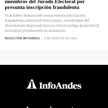
miembros del Jurado Electoral por
presunta inscripción fraudulenta
Tras haber denunciado una presunta inscripción
fraudulenta, Antoneth Sulca Jaime, exmilitante del
Movimiento Regional Sierra y Selva Contigo Junín (SSCJ),
formalizó penalmente su acusación...
REDACCIÓN INFOANDES
-
3 DE AGOSTO DE 2022