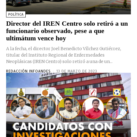
POLÍTICA
Director del IREN Centro solo retiró a un
funcionario observado, pese a que
ultimátum vence hoy
A la fecha, el director Joel Benedicto Vílchez Gutiérrez,
titular del Instituto Regional de Enfermedades
Neoplásicas (IREN Centro) solo retiró a una de un...
REDACCIÓN INFOANDES
-
13 DE MARZO DE 2023