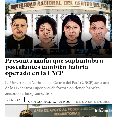
Presunta mafia que suplantaba a
postulantes también habría
operado en la UNCP
La Universidad Nacional del Centro del Perú (UNCP) sería una
de los 12 centros superiores de formación donde habrían
actuado los integrantes de la...
JUDICIAL
LEYDI SOTACURO RAMOS
-
18 DE ABRIL DE 2022