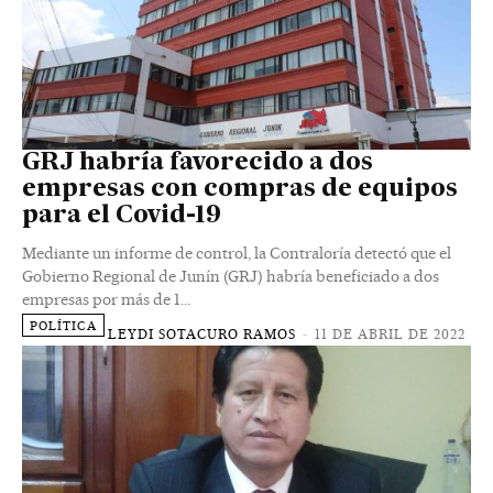
GRJ habría favorecido a dos
empresas con compras de equipos
para el Covid-19
Mediante un informe de control, la Contraloría detectó que el
Gobierno Regional de Junín (GRJ) habría beneficiado a dos
empresas por más de 1...
POLÍTICA
LEYDI SOTACURO RAMOS
-
11 DE ABRIL DE 2022