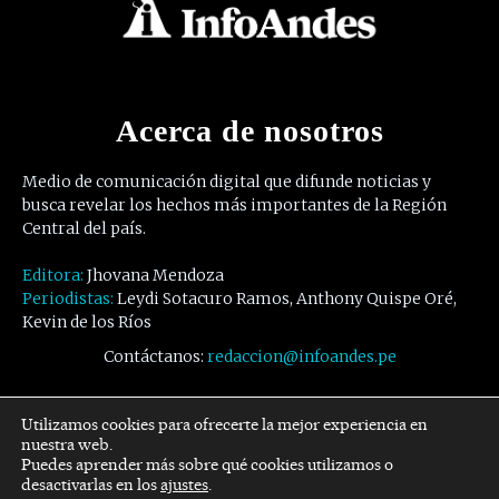
Acerca de nosotros
Medio de comunicación digital que difunde noticias y
busca revelar los hechos más importantes de la Región
Central del país.
Editora:
Jhovana Mendoza
Periodistas:
Leydi Sotacuro Ramos, Anthony Quispe Oré,
Kevin de los Ríos
Contáctanos:
redaccion@infoandes.pe
Síguenos
Utilizamos cookies para ofrecerte la mejor experiencia en
nuestra web.
Puedes aprender más sobre qué cookies utilizamos o
Facebook
Twitter
Youtube
desactivarlas en los
ajustes
.