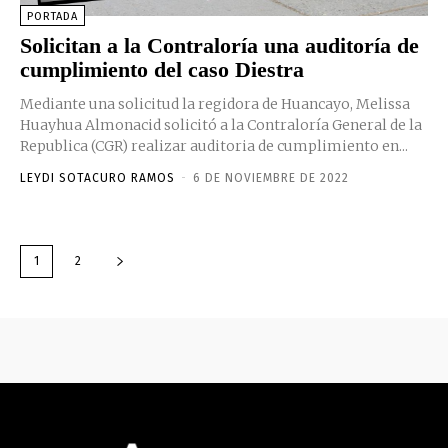
PORTADA
Solicitan a la Contraloría una auditoría de
cumplimiento del caso Diestra
Mediante una solicitud la regidora de Huancayo, Melissa
Huayhua Almonacid solicitó a la Contraloría General de la
Republica (CGR) realizar auditoria de cumplimiento en...
LEYDI SOTACURO RAMOS
-
6 DE NOVIEMBRE DE 2022
1
2