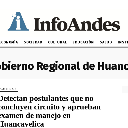
ECONOMÍA
SOCIEDAD
CULTURAL
EDUCACIÓN
SALUD
INST
bierno Regional de Huanc
SOCIEDAD
Detectan postulantes que no
concluyen circuito y aprueban
examen de manejo en
Huancavelica