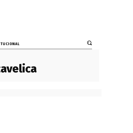
ITUCIONAL
avelica