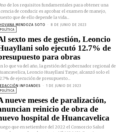
no de los requisitos fundamentales para obtener una
icencia de conducir es aprobar el examen de manejo,
uesto que de ello depende la vida...
HOVANA MENDOZA SOTO
-
8 DE JUNIO DE 2023
POLÍTICA
Al sexto mes de gestión, Leoncio
Huayllani solo ejecutó 12.7% de
presupuesto para obras
n lo que va del año, la gestión del gobernador regional de
uancavelica, Leoncio Huayllani Taype, alcanzó solo el
2.7% de ejecución de presupuesto...
EDACCIÓN INFOANDES
-
1 DE JUNIO DE 2023
POLÍTICA
A nueve meses de paralización,
anuncian reinicio de obra de
nuevo hospital de Huancavelica
uego que en setiembre del 2022 el Consorcio Salud