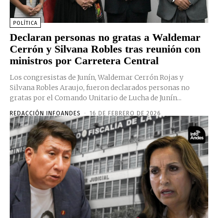
POLÍTICA
Declaran personas no gratas a Waldemar
Cerrón y Silvana Robles tras reunión con
ministros por Carretera Central
Los congresistas de Junín, Waldemar Cerrón Rojas y
Silvana Robles Araujo, fueron declarados personas no
gratas por el Comando Unitario de Lucha de Junín...
REDACCIÓN INFOANDES
-
16 DE FEBRERO DE 2026