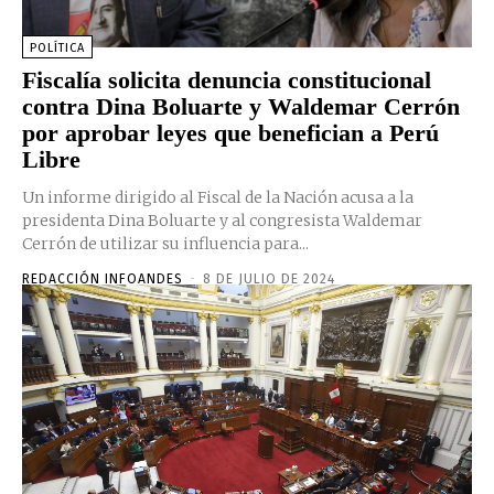
POLÍTICA
Fiscalía solicita denuncia constitucional
contra Dina Boluarte y Waldemar Cerrón
por aprobar leyes que benefician a Perú
Libre
Un informe dirigido al Fiscal de la Nación acusa a la
presidenta Dina Boluarte y al congresista Waldemar
Cerrón de utilizar su influencia para...
REDACCIÓN INFOANDES
-
8 DE JULIO DE 2024