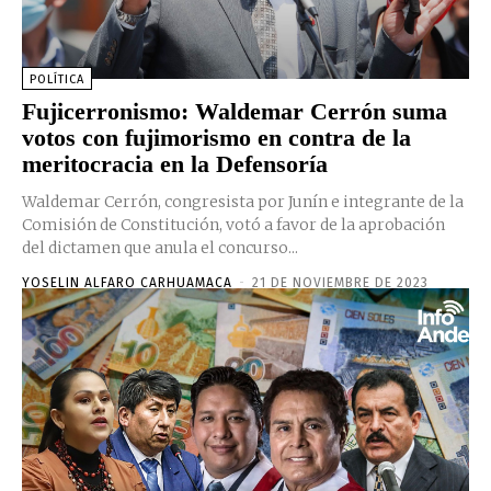
POLÍTICA
Fujicerronismo: Waldemar Cerrón suma
votos con fujimorismo en contra de la
meritocracia en la Defensoría
Waldemar Cerrón, congresista por Junín e integrante de la
Comisión de Constitución, votó a favor de la aprobación
del dictamen que anula el concurso...
YOSELIN ALFARO CARHUAMACA
-
21 DE NOVIEMBRE DE 2023