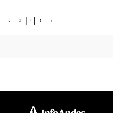
3
4
5