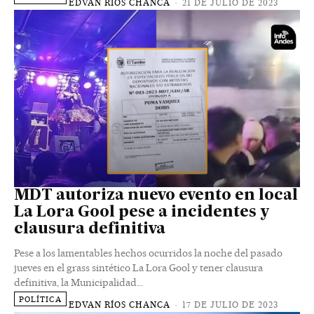
EDVAN RÍOS CHANCA
-
21 DE JULIO DE 2023
MDT autoriza nuevo evento en local
La Lora Gool pese a incidentes y
clausura definitiva
Pese a los lamentables hechos ocurridos la noche del pasado
jueves en el grass sintético La Lora Gool y tener clausura
definitiva, la Municipalidad...
POLÍTICA
EDVAN RÍOS CHANCA
-
17 DE JULIO DE 2023