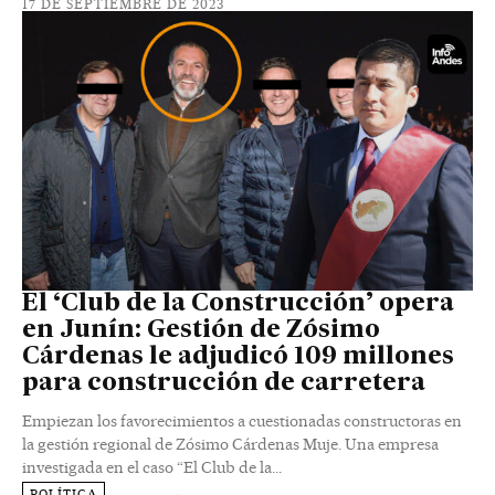
17 DE SEPTIEMBRE DE 2023
El ‘Club de la Construcción’ opera
en Junín: Gestión de Zósimo
Cárdenas le adjudicó 109 millones
para construcción de carretera
Empiezan los favorecimientos a cuestionadas constructoras en
la gestión regional de Zósimo Cárdenas Muje. Una empresa
investigada en el caso “El Club de la...
POLÍTICA