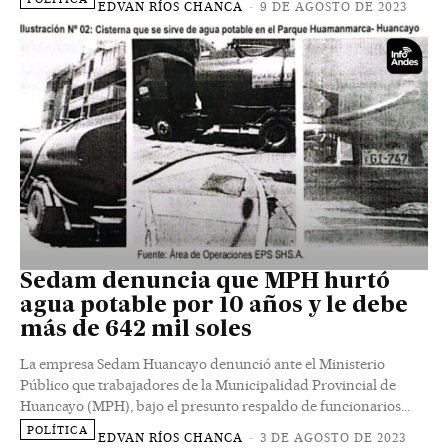
EDVAN RÍOS CHANCA
-
9 DE AGOSTO DE 2023
Sedam denuncia que MPH hurtó
agua potable por 10 años y le debe
más de 642 mil soles
La empresa Sedam Huancayo denunció ante el Ministerio
Público que trabajadores de la Municipalidad Provincial de
Huancayo (MPH), bajo el presunto respaldo de funcionarios...
POLÍTICA
EDVAN RÍOS CHANCA
-
3 DE AGOSTO DE 2023