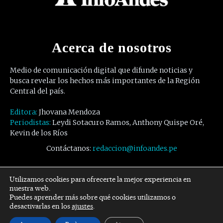
Acerca de nosotros
Medio de comunicación digital que difunde noticias y
busca revelar los hechos más importantes de la Región
Central del país.
Editora:
Jhovana Mendoza
Periodistas:
Leydi Sotacuro Ramos, Anthony Quispe Oré,
Kevin de los Ríos
Contáctanos:
redaccion@infoandes.pe
Síguenos
Utilizamos cookies para ofrecerte la mejor experiencia en
nuestra web.
Puedes aprender más sobre qué cookies utilizamos o
Facebook
Twitter
Youtube
desactivarlas en los
ajustes
.