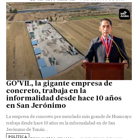
GO’VIL, la gigante empresa de
concreto, trabaja en la
informalidad desde hace 10 años
en San Jerónimo
La empresa de concreto pre mezclado más grande de Huancayo
trabaja desde hace 10 años en la informalidad en de San
Jerónimo de Tunán....
POLÍTICA