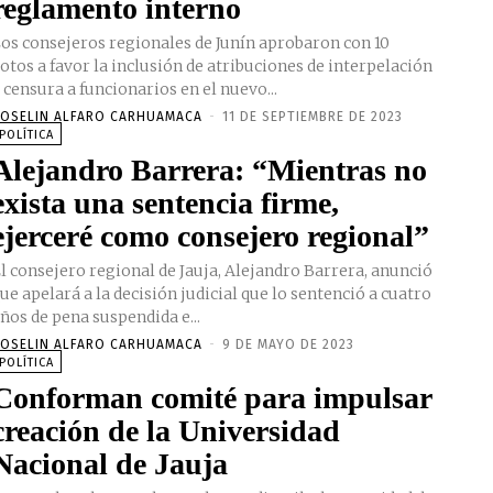
reglamento interno
os consejeros regionales de Junín aprobaron con 10
otos a favor la inclusión de atribuciones de interpelación
 censura a funcionarios en el nuevo...
OSELIN ALFARO CARHUAMACA
-
11 DE SEPTIEMBRE DE 2023
POLÍTICA
Alejandro Barrera: “Mientras no
exista una sentencia firme,
ejerceré como consejero regional”
l consejero regional de Jauja, Alejandro Barrera, anunció
ue apelará a la decisión judicial que lo sentenció a cuatro
ños de pena suspendida e...
OSELIN ALFARO CARHUAMACA
-
9 DE MAYO DE 2023
POLÍTICA
Conforman comité para impulsar
creación de la Universidad
Nacional de Jauja