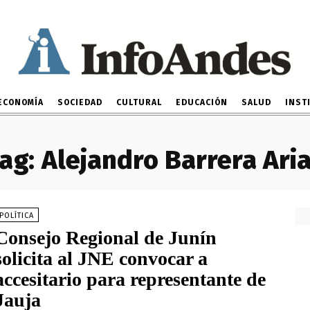
ECONOMÍA
SOCIEDAD
CULTURAL
EDUCACIÓN
SALUD
INST
ag:
Alejandro Barrera Ari
POLÍTICA
Consejo Regional de Junín
solicita al JNE convocar a
accesitario para representante de
Jauja