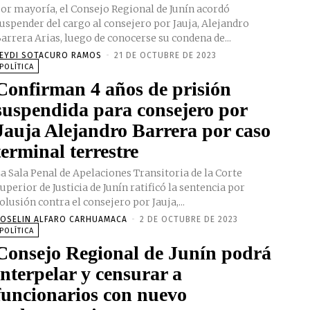
or mayoría, el Consejo Regional de Junín acordó
uspender del cargo al consejero por Jauja, Alejandro
arrera Arias, luego de conocerse su condena de...
EYDI SOTACURO RAMOS
-
21 DE OCTUBRE DE 2023
POLÍTICA
Confirman 4 años de prisión
suspendida para consejero por
Jauja Alejandro Barrera por caso
terminal terrestre
a Sala Penal de Apelaciones Transitoria de la Corte
uperior de Justicia de Junín ratificó la sentencia por
olusión contra el consejero por Jauja,...
OSELIN ALFARO CARHUAMACA
-
2 DE OCTUBRE DE 2023
POLÍTICA
Consejo Regional de Junín podrá
interpelar y censurar a
funcionarios con nuevo