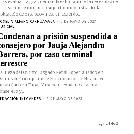
ras evaluar la gran demanda estudiantil y la necesidad de
a creación de un centro superior universitario, la
oblación de esta provincia en acuerdo...
OSELIN ALFARO CARHUAMACA
-
9 DE MAYO DE 2023
JUDICIAL
Condenan a prisión suspendida a
consejero por Jauja Alejandro
Barrera, por caso terminal
terrestre
a jueza del Quinto Juzgado Penal Especializado en
elitos de Corrupción de Funcionarios de Huancayo,
usan Carrera Tupac Yupanqui, condenó al actual
onsejero y...
EDACCIÓN INFOANDES
-
9 DE MAYO DE 2023
Página 1 de 2