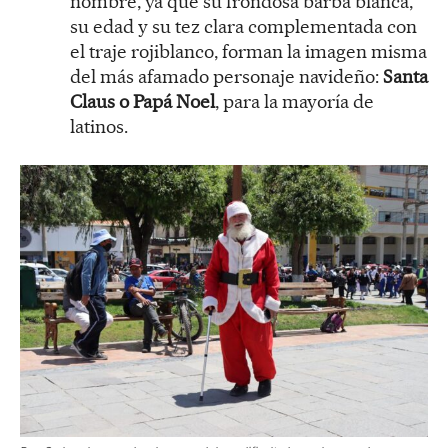
nombre, ya que su frondosa barba blanca,
su edad y su tez clara complementada con
el traje rojiblanco, forman la imagen misma
del más afamado personaje navideño:
Santa
Claus o Papá Noel
, para la mayoría de
latinos.