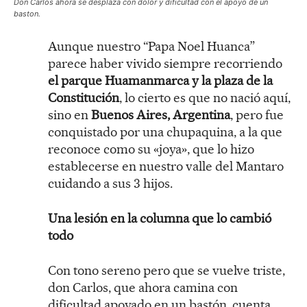
Don Carlos ahora se desplaza con dolor y dificultad con el apoyo de un
baston.
Aunque nuestro “Papa Noel Huanca”
parece haber vivido siempre recorriendo
el parque Huamanmarca y la plaza de la
Constitución
, lo cierto es que no nació aquí,
sino en
Buenos Aires, Argentina
, pero fue
conquistado por una chupaquina, a la que
reconoce como su «joya», que lo hizo
establecerse en nuestro valle del Mantaro
cuidando a sus 3 hijos.
Una lesión en la columna que lo cambió
todo
Con tono sereno pero que se vuelve triste,
don Carlos, que ahora camina con
dificultad apoyado en un bastón, cuenta