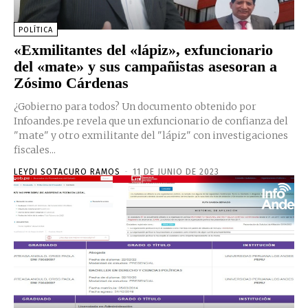
POLÍTICA
«Exmilitantes del «lápiz», exfuncionario
del «mate» y sus campañistas asesoran a
Zósimo Cárdenas
¿Gobierno para todos? Un documento obtenido por
Infoandes.pe revela que un exfuncionario de confianza del
"mate" y otro exmilitante del "lápiz" con investigaciones
fiscales...
LEYDI SOTACURO RAMOS
-
11 DE JUNIO DE 2023