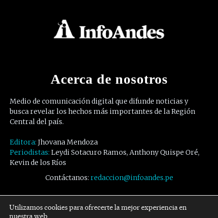
Acerca de nosotros
Medio de comunicación digital que difunde noticias y
busca revelar los hechos más importantes de la Región
Central del país.
Editora:
Jhovana Mendoza
Periodistas:
Leydi Sotacuro Ramos, Anthony Quispe Oré,
Kevin de los Ríos
Contáctanos:
redaccion@infoandes.pe
Síguenos
Utilizamos cookies para ofrecerte la mejor experiencia en
nuestra web.