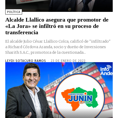
POLÍTICA
Alcalde Llallico asegura que promotor de
«La Jora» se infiltró en su proceso de
transferencia
El alcalde Julio César Llallico Colca, calificó de "infiltrado"
a Richard Córdova Aranda, socio y dueño de Inversiones
Sharith S.A.C., promotora de la cuestionada...
LEYDI SOTACURO RAMOS
-
23 DE ENERO DE 2023