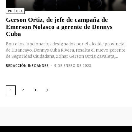
POLÍTICA
Gerson Ortiz, de jefe de campaña de
Emerson Nolasco a gerente de Dennys
Cuba
Entre los funcionarios designados por el alcalde provincial
de Huancayo, Dennys Cuba Rivera, resalta el nuevo gerente
de Seguridad Ciudadana, Zohar Gerson Ortiz Zavaleta,...
REDACCIÓN INFOANDES
-
9 DE ENERO DE 2023
1
2
3