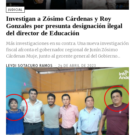
JUDICIAL
Investigan a Zósimo Cárdenas y Roy
Gonzales por presunta designación ilegal
del director de Educación
Más investigaciones en su contra. Una nueva investigación
fiscal afronta el gobernador regional de Junín Zósimo
Cárdenas Muje, junto al gerente general del Gobierno...
LEYDI SOTACURO RAMOS
-
24 DE ABRIL DE 2023