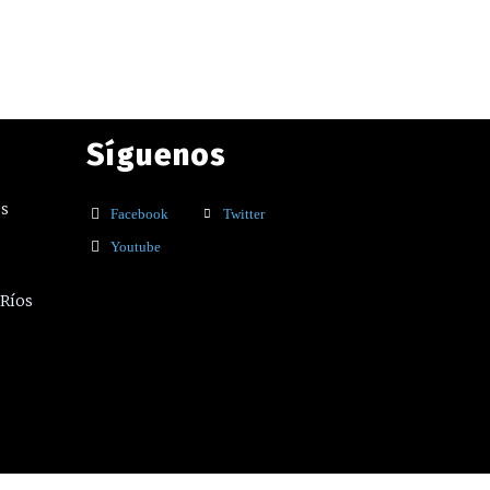
Síguenos
os
Facebook
Twitter
Youtube
 Ríos