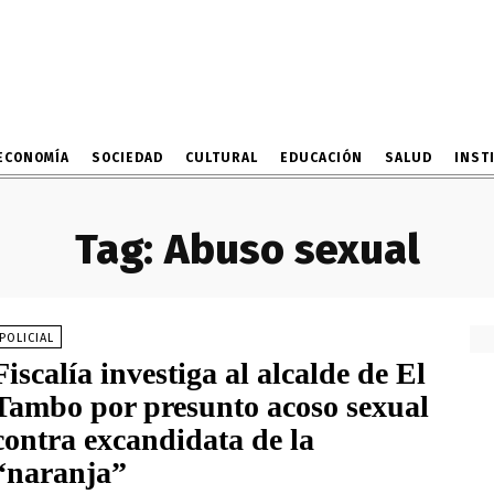
ECONOMÍA
SOCIEDAD
CULTURAL
EDUCACIÓN
SALUD
INST
Tag:
Abuso sexual
POLICIAL
Fiscalía investiga al alcalde de El
Tambo por presunto acoso sexual
contra excandidata de la
“naranja”