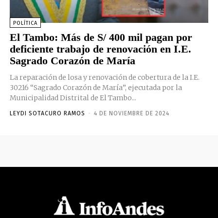
POLÍTICA
El Tambo: Más de S/ 400 mil pagan por
deficiente trabajo de renovación en I.E.
Sagrado Corazón de María
La reparación de losa y renovación de cobertura de la I.E.
30216 “Sagrado Corazón de María”, ejecutada por la
Municipalidad Distrital de El Tambo...
LEYDI SOTACURO RAMOS
-
4 DE NOVIEMBRE DE 2024