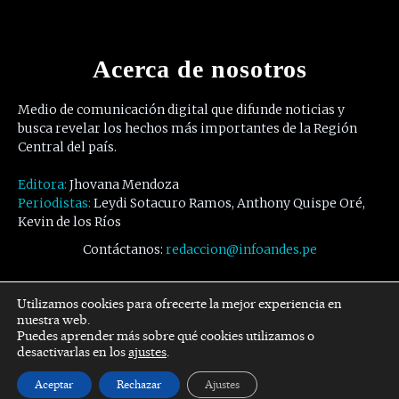
Acerca de nosotros
Medio de comunicación digital que difunde noticias y
busca revelar los hechos más importantes de la Región
Central del país.
Editora:
Jhovana Mendoza
Periodistas:
Leydi Sotacuro Ramos, Anthony Quispe Oré,
Kevin de los Ríos
Contáctanos:
redaccion@infoandes.pe
Síguenos
Utilizamos cookies para ofrecerte la mejor experiencia en
nuestra web.
Puedes aprender más sobre qué cookies utilizamos o
Facebook
Twitter
Youtube
desactivarlas en los
ajustes
.
Aceptar
Rechazar
Ajustes