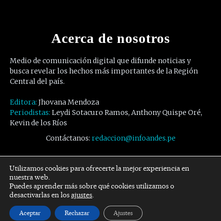
Acerca de nosotros
Medio de comunicación digital que difunde noticias y
busca revelar los hechos más importantes de la Región
Central del país.
Editora:
Jhovana Mendoza
Periodistas:
Leydi Sotacuro Ramos, Anthony Quispe Oré,
Kevin de los Ríos
Contáctanos:
redaccion@infoandes.pe
Síguenos
Utilizamos cookies para ofrecerte la mejor experiencia en
nuestra web.
Puedes aprender más sobre qué cookies utilizamos o
Facebook
Twitter
Youtube
desactivarlas en los
ajustes
.
Aceptar
Rechazar
Ajustes