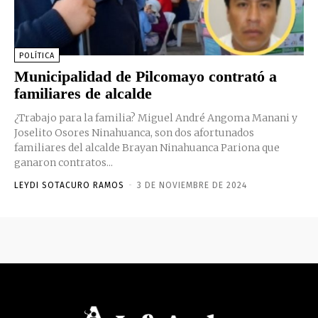
POLÍTICA
Municipalidad de Pilcomayo contrató a
familiares de alcalde
¿Trabajo para la familia? Miguel André Angoma Manani y
Joselito Osores Ninahuanca, son dos afortunados
familiares del alcalde Brayan Ninahuanca Pariona que
ganaron contratos...
LEYDI SOTACURO RAMOS
-
3 DE NOVIEMBRE DE 2024