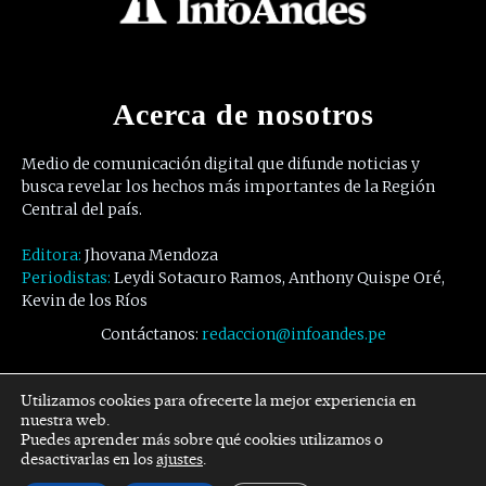
Acerca de nosotros
Medio de comunicación digital que difunde noticias y
busca revelar los hechos más importantes de la Región
Central del país.
Editora:
Jhovana Mendoza
Periodistas:
Leydi Sotacuro Ramos, Anthony Quispe Oré,
Kevin de los Ríos
Contáctanos:
redaccion@infoandes.pe
Síguenos
Utilizamos cookies para ofrecerte la mejor experiencia en
nuestra web.
Puedes aprender más sobre qué cookies utilizamos o
Facebook
Twitter
Youtube
desactivarlas en los
ajustes
.