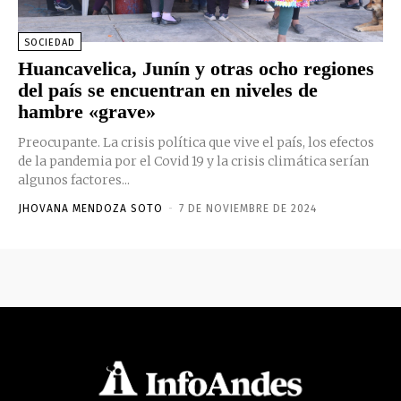
SOCIEDAD
Huancavelica, Junín y otras ocho regiones
del país se encuentran en niveles de
hambre «grave»
Preocupante. La crisis política que vive el país, los efectos
de la pandemia por el Covid 19 y la crisis climática serían
algunos factores...
JHOVANA MENDOZA SOTO
-
7 DE NOVIEMBRE DE 2024