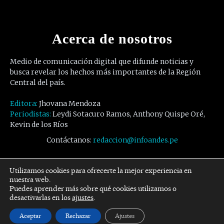
Acerca de nosotros
Medio de comunicación digital que difunde noticias y
busca revelar los hechos más importantes de la Región
Central del país.
Editora:
Jhovana Mendoza
Periodistas:
Leydi Sotacuro Ramos, Anthony Quispe Oré,
Kevin de los Ríos
Contáctanos:
redaccion@infoandes.pe
Síguenos
Utilizamos cookies para ofrecerte la mejor experiencia en
nuestra web.
Puedes aprender más sobre qué cookies utilizamos o
Facebook
Twitter
Youtube
desactivarlas en los
ajustes
.
Aceptar
Rechazar
Ajustes