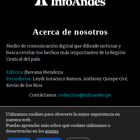
Acerca de nosotros
Medio de comunicación digital que difunde noticias y
busca revelar los hechos más importantes de la Región
Central del país.
Editora:
Jhovana Mendoza
Periodistas:
Leydi Sotacuro Ramos, Anthony Quispe Oré,
Kevin de los Ríos
Contáctanos:
redaccion@infoandes.pe
Síguenos
Utilizamos cookies para ofrecerte la mejor experiencia en
nuestra web.
Puedes aprender más sobre qué cookies utilizamos o
Facebook
Twitter
Youtube
desactivarlas en los
ajustes
.