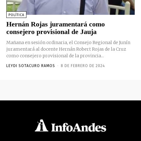
POLÍTICA
Hernán Rojas juramentará como
consejero provisional de Jauja
Mañana en sesión ordinaria, el Consejo Regional de Junín
juramentará al docente Hernán Robert Rojas de la Cruz
como consejero provisional de la provincia...
LEYDI SOTACURO RAMOS
-
8 DE FEBRERO DE 2024