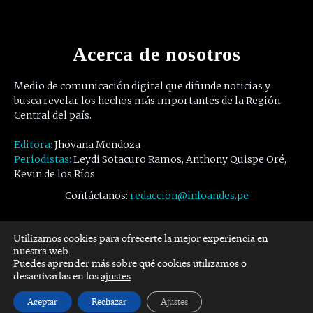
Acerca de nosotros
Medio de comunicación digital que difunde noticias y
busca revelar los hechos más importantes de la Región
Central del país.
Editora:
Jhovana Mendoza
Periodistas:
Leydi Sotacuro Ramos, Anthony Quispe Oré,
Kevin de los Ríos
Contáctanos:
redaccion@infoandes.pe
Síguenos
Utilizamos cookies para ofrecerte la mejor experiencia en
nuestra web.
Puedes aprender más sobre qué cookies utilizamos o
Facebook
Twitter
Youtube
desactivarlas en los
ajustes
.
Aceptar
Rechazar
Ajustes