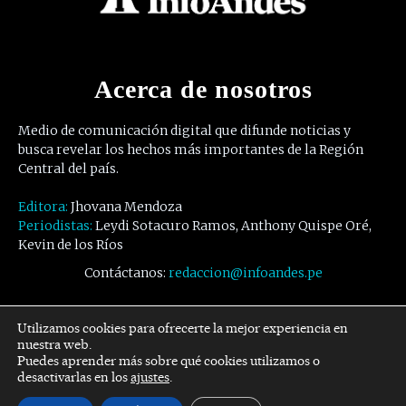
Acerca de nosotros
Medio de comunicación digital que difunde noticias y
busca revelar los hechos más importantes de la Región
Central del país.
Editora:
Jhovana Mendoza
Periodistas:
Leydi Sotacuro Ramos, Anthony Quispe Oré,
Kevin de los Ríos
Contáctanos:
redaccion@infoandes.pe
Síguenos
Utilizamos cookies para ofrecerte la mejor experiencia en
nuestra web.
Puedes aprender más sobre qué cookies utilizamos o
Facebook
Twitter
Youtube
desactivarlas en los
ajustes
.