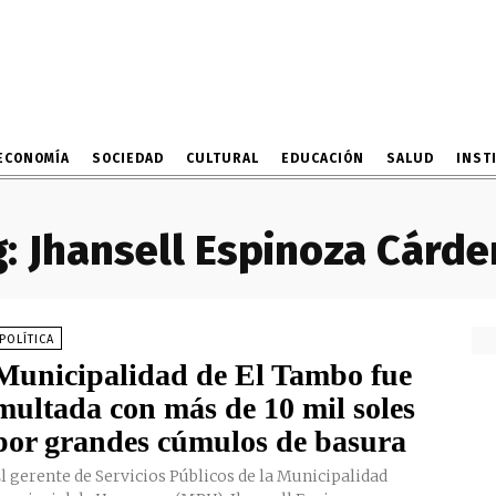
ECONOMÍA
SOCIEDAD
CULTURAL
EDUCACIÓN
SALUD
INST
:
Jhansell Espinoza Cárd
POLÍTICA
Municipalidad de El Tambo fue
multada con más de 10 mil soles
por grandes cúmulos de basura
l gerente de Servicios Públicos de la Municipalidad