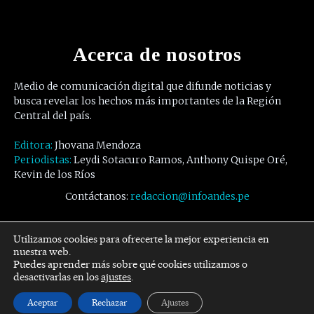
Acerca de nosotros
Medio de comunicación digital que difunde noticias y
busca revelar los hechos más importantes de la Región
Central del país.
Editora:
Jhovana Mendoza
Periodistas:
Leydi Sotacuro Ramos, Anthony Quispe Oré,
Kevin de los Ríos
Contáctanos:
redaccion@infoandes.pe
Síguenos
Utilizamos cookies para ofrecerte la mejor experiencia en
nuestra web.
Puedes aprender más sobre qué cookies utilizamos o
Facebook
Twitter
Youtube
desactivarlas en los
ajustes
.
Aceptar
Rechazar
Ajustes