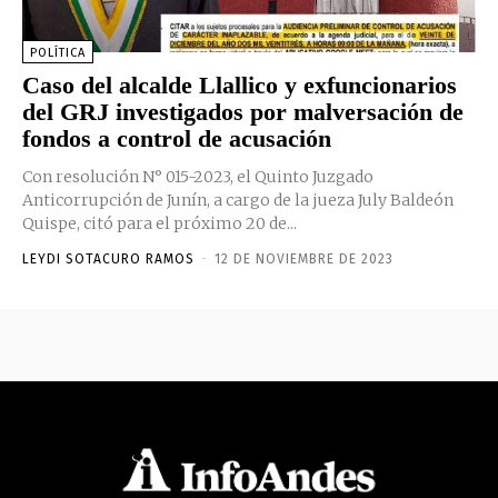
POLÍTICA
Caso del alcalde Llallico y exfuncionarios
del GRJ investigados por malversación de
fondos a control de acusación
Con resolución N° 015-2023, el Quinto Juzgado
Anticorrupción de Junín, a cargo de la jueza July Baldeón
Quispe, citó para el próximo 20 de...
LEYDI SOTACURO RAMOS
-
12 DE NOVIEMBRE DE 2023