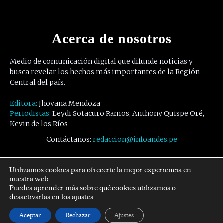
Acerca de nosotros
Medio de comunicación digital que difunde noticias y
busca revelar los hechos más importantes de la Región
Central del país.
Editora:
Jhovana Mendoza
Periodistas:
Leydi Sotacuro Ramos, Anthony Quispe Oré,
Kevin de los Ríos
Contáctanos:
redaccion@infoandes.pe
Síguenos
Utilizamos cookies para ofrecerte la mejor experiencia en
nuestra web.
Puedes aprender más sobre qué cookies utilizamos o
Facebook
Twitter
Youtube
desactivarlas en los
ajustes
.
Aceptar
Rechazar
Ajustes