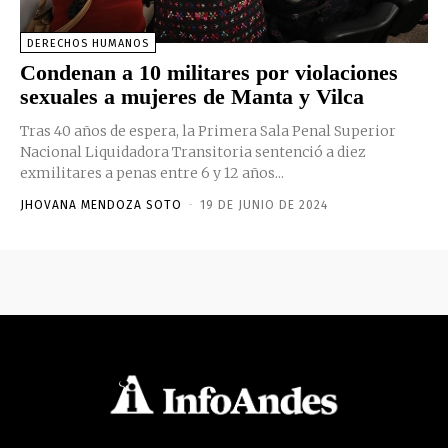
DERECHOS HUMANOS
Condenan a 10 militares por violaciones
sexuales a mujeres de Manta y Vilca
Tras 40 años de espera, la Primera Sala Penal Superior
Nacional Liquidadora Transitoria sentenció a diez
exmilitares a penas entre 6 y 12 años...
JHOVANA MENDOZA SOTO
-
19 DE JUNIO DE 2024