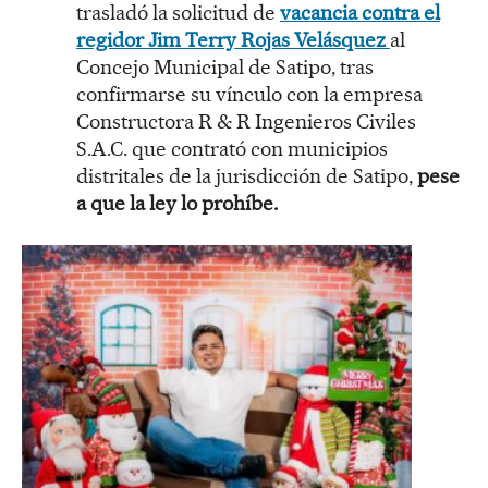
trasladó la solicitud de
vacancia contra el
regidor Jim Terry Rojas Velásquez
al
Concejo Municipal de Satipo, tras
confirmarse su vínculo con la empresa
Constructora R & R Ingenieros Civiles
S.A.C. que contrató con municipios
distritales de la jurisdicción de Satipo,
pese
a que la ley lo prohíbe.