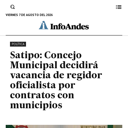
oficialista por contratos con
municipios
VIERNES 7 DE AGOSTO DEL 2026
7 DE OCTUBRE DE 2024
POLÍTICA
Satipo: Concejo
Municipal decidirá
vacancia de regidor
oficialista por
contratos con
municipios