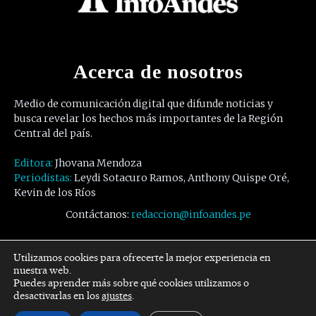
Acerca de nosotros
Medio de comunicación digital que difunde noticias y
busca revelar los hechos más importantes de la Región
Central del país.
Editora:
Jhovana Mendoza
Periodistas:
Leydi Sotacuro Ramos, Anthony Quispe Oré,
Kevin de los Ríos
Contáctanos:
redaccion@infoandes.pe
Síguenos
Utilizamos cookies para ofrecerte la mejor experiencia en
nuestra web.
Puedes aprender más sobre qué cookies utilizamos o
Facebook
Twitter
Youtube
desactivarlas en los
ajustes
.