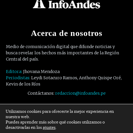
Acerca de nosotros
Medio de comunicación digital que difunde noticias y
busca revelar los hechos más importantes de la Región
Central del país.
Editora:
Jhovana Mendoza
Periodistas:
Leydi Sotacuro Ramos, Anthony Quispe Oré,
Kevin de los Ríos
Contáctanos:
redaccion@infoandes.pe
Síguenos
Utilizamos cookies para ofrecerte la mejor experiencia en
nuestra web.
Puedes aprender más sobre qué cookies utilizamos o
Facebook
Twitter
Youtube
desactivarlas en los
ajustes
.