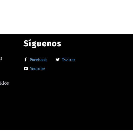
Síguenos
os
Facebook
Twitter
Youtube
 Ríos