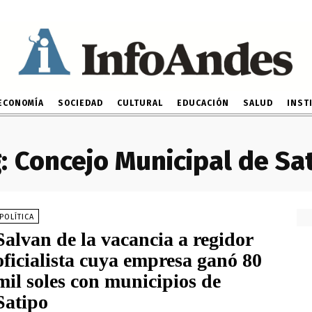
ECONOMÍA
SOCIEDAD
CULTURAL
EDUCACIÓN
SALUD
INST
:
Concejo Municipal de Sa
POLÍTICA
Salvan de la vacancia a regidor
oficialista cuya empresa ganó 80
mil soles con municipios de
Satipo