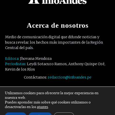
Acerca de nosotros
Medio de comunicación digital que difunde noticias y
busca revelar los hechos más importantes de la Región
Central del país.
Editora:
Jhovana Mendoza
Periodistas:
Leydi Sotacuro Ramos, Anthony Quispe Oré,
Kevin de los Ríos
Contáctanos:
redaccion@infoandes.pe
Síguenos
Utilizamos cookies para ofrecerte la mejor experiencia en
nuestra web.
Puedes aprender más sobre qué cookies utilizamos o
Facebook
Twitter
Youtube
desactivarlas en los
ajustes
.