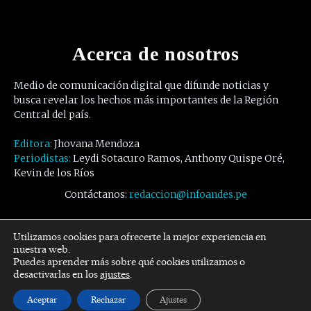
Acerca de nosotros
Medio de comunicación digital que difunde noticias y
busca revelar los hechos más importantes de la Región
Central del país.
Editora:
Jhovana Mendoza
Periodistas:
Leydi Sotacuro Ramos, Anthony Quispe Oré,
Kevin de los Ríos
Contáctanos:
redaccion@infoandes.pe
Síguenos
Utilizamos cookies para ofrecerte la mejor experiencia en
nuestra web.
Puedes aprender más sobre qué cookies utilizamos o
Facebook
Twitter
Youtube
desactivarlas en los
ajustes
.
Aceptar
Rechazar
Ajustes