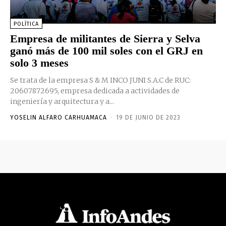
POLÍTICA
Empresa de militantes de Sierra y Selva
ganó más de 100 mil soles con el GRJ en
solo 3 meses
Se trata de la empresa S & M INCO JUNI S.A.C de RUC:
20607872695, empresa dedicada a actividades de
ingeniería y arquitectura y a...
YOSELIN ALFARO CARHUAMACA
-
19 DE JUNIO DE 2023