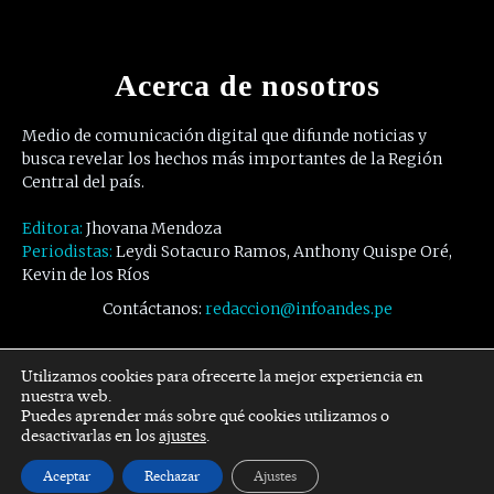
Acerca de nosotros
Medio de comunicación digital que difunde noticias y
busca revelar los hechos más importantes de la Región
Central del país.
Editora:
Jhovana Mendoza
Periodistas:
Leydi Sotacuro Ramos, Anthony Quispe Oré,
Kevin de los Ríos
Contáctanos:
redaccion@infoandes.pe
Síguenos
Utilizamos cookies para ofrecerte la mejor experiencia en
nuestra web.
Puedes aprender más sobre qué cookies utilizamos o
Facebook
Twitter
Youtube
desactivarlas en los
ajustes
.
Aceptar
Rechazar
Ajustes