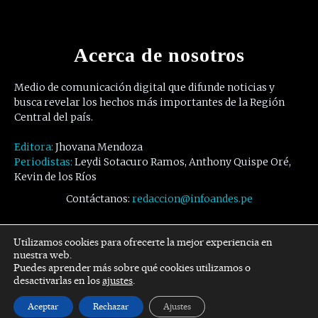
Acerca de nosotros
Medio de comunicación digital que difunde noticias y
busca revelar los hechos más importantes de la Región
Central del país.
Editora:
Jhovana Mendoza
Periodistas:
Leydi Sotacuro Ramos, Anthony Quispe Oré,
Kevin de los Ríos
Contáctanos:
redaccion@infoandes.pe
Síguenos
Utilizamos cookies para ofrecerte la mejor experiencia en
nuestra web.
Puedes aprender más sobre qué cookies utilizamos o
Facebook
Twitter
Youtube
desactivarlas en los
ajustes
.
Aceptar
Rechazar
Ajustes