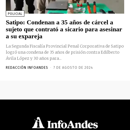
POLICIAL
Satipo: Condenan a 35 años de cárcel a
sujeto que contrató a sicario para asesinar
a su expareja
La Segunda Fiscalía Provincial Penal Corporativa de Satipo
logró una condena de 35 años de prisión contra Edilberto
Ávila López y 30 años para...
REDACCIÓN INFOANDES
-
7 DE AGOSTO DE 2024